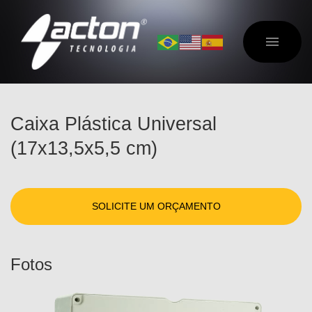
Caixa Plástica Universal
(17x13,5x5,5 cm)
SOLICITE UM ORÇAMENTO
Fotos