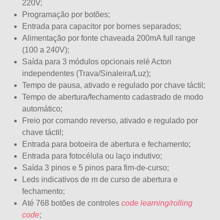
220V;
Programação por botões;
Entrada para capacitor por bornes separados;
Alimentação por fonte chaveada 200mA full range
(100 a 240V);
Saída para 3 módulos opcionais relé Acton
independentes (Trava/Sinaleira/Luz);
Tempo de pausa, ativado e regulado por chave táctil;
Tempo de abertura/fechamento cadastrado de modo
automático;
Freio por comando reverso, ativado e regulado por
chave táctil;
Entrada para botoeira de abertura e fechamento;
Entrada para fotocélula ou laço indutivo;
Saída 3 pinos e 5 pinos para fim-de-curso;
Leds indicativos de m de curso de abertura e
fechamento;
Até 768 botões de controles
code learning/rolling
code
;