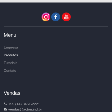
Menu
Empresa
Produtos
Tutoriais
Contato
Vendas
+55 (14) 3451-2221
vendas@acton.ind.br