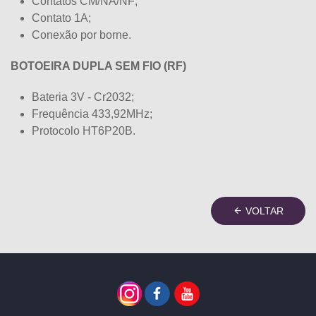
Contatos CM/NA/NF;
Contato 1A;
Conexão por borne.
BOTOEIRA DUPLA SEM FIO (RF)
Bateria 3V - Cr2032;
Frequência 433,92MHz;
Protocolo HT6P20B.
VOLTAR