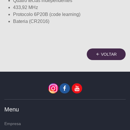
Quatro teclas independentes
433,92 MHz
Protocolo 6P20B (code learning)
Bateria (CR2016)
VOLTAR
Menu
Empresa