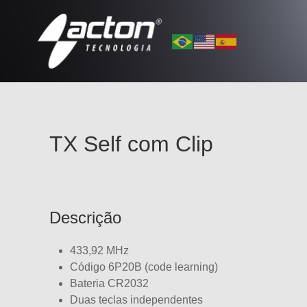
TX Self com Clip
Descrição
433,92 MHz
Código 6P20B (code learning)
Bateria CR2032
Duas teclas independentes